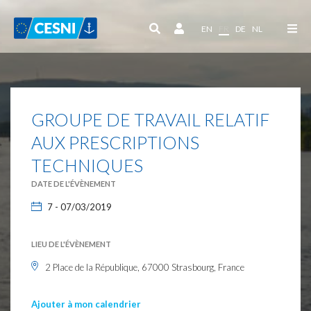
Panneau de gestion des cookies
EN
FR
DE
NL
GROUPE DE TRAVAIL RELATIF
AUX PRESCRIPTIONS
TECHNIQUES
DATE DE L'ÉVÈNEMENT
7 - 07/03/2019
LIEU DE L'ÉVÈNEMENT
2 Place de la République, 67000 Strasbourg, France
Ajouter à mon calendrier