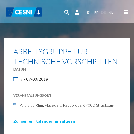
Cookie-Einstellungen
EN
FR
DE
NL
ARBEITSGRUPPE FÜR
TECHNISCHE VORSCHRIFTEN
DATUM
7 - 07/03/2019
VERANSTALTUNGSORT
Palais du Rhin, Place de la République, 67000 Strasbourg
Zu meinem Kalender hinzufügen