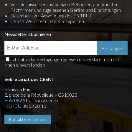
Verzeichnisse der zuständigen Behörden, anerkannten
Fachfirmen und zugelassenen Geräte und Einrichtungen
Datenbank zur Anwendung des ES-TRIN
CESNI Website für die RIS Experten
Newsletter abonnieren
Ich habe die Bedingungen gelesen und erkläre mich mit
ihnen einverstanden
Sekretariat des CESNI
Palais du Rhin
2, place de la République – CS10023
F-67082 Strasbourg cedex
+33 (0)3 88 52 20 10
Kontaktieren Sie uns