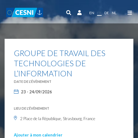
Panneau de gestion des cookies
EN
FR
DE
NL
GROUPE DE TRAVAIL DES
TECHNOLOGIES DE
L’INFORMATION
DATE DE L'ÉVÈNEMENT
23 - 24/09/2026
LIEU DE L'ÉVÈNEMENT
2 Place de la République, Strasbourg, France
Ajouter à mon calendrier