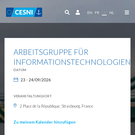
Cookie-Einstellungen
EN
FR
DE
NL
ARBEITSGRUPPE FÜR
INFORMATIONSTECHNOLOGIEN
DATUM
23 - 24/09/2026
VERANSTALTUNGSORT
2 Place de la République, Strasbourg, France
Zu meinem Kalender hinzufügen