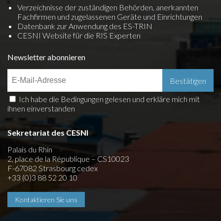
Verzeichnisse der zuständigen Behörden, anerkannten
Fachfirmen und zugelassenen Geräte und Einrichtungen
Datenbank zur Anwendung des ES-TRIN
CESNI Website für die RIS Experten
Newsletter abonnieren
Ich habe die Bedingungen gelesen und erkläre mich mit
ihnen einverstanden
Sekretariat des CESNI
Palais du Rhin
2, place de la République – CS10023
F-67082 Strasbourg cedex
+33 (0)3 88 52 20 10
Kontaktieren Sie uns