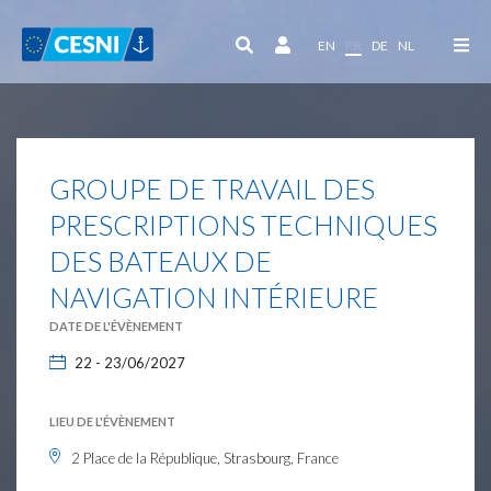
Panneau de gestion des cookies
EN
FR
DE
NL
GROUPE DE TRAVAIL DES
PRESCRIPTIONS TECHNIQUES
DES BATEAUX DE
NAVIGATION INTÉRIEURE
DATE DE L'ÉVÈNEMENT
22 - 23/06/2027
LIEU DE L'ÉVÈNEMENT
2 Place de la République, Strasbourg, France