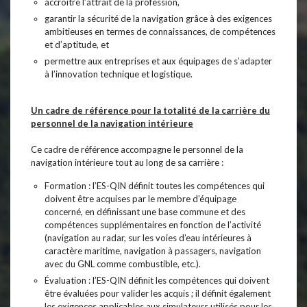
accroître l’attrait de la profession,
garantir la sécurité de la navigation grâce à des exigences
ambitieuses en termes de connaissances, de compétences
et d’aptitude, et
permettre aux entreprises et aux équipages de s’adapter
à l’innovation technique et logistique.
Un cadre de référence pour la totalité de la carrière du
personnel de la navigation intérieure
Ce cadre de référence accompagne le personnel de la
navigation intérieure tout au long de sa carrière :
Formation : l’ES-QIN définit toutes les compétences qui
doivent être acquises par le membre d’équipage
concerné, en définissant une base commune et des
compétences supplémentaires en fonction de l’activité
(navigation au radar, sur les voies d’eau intérieures à
caractère maritime, navigation à passagers, navigation
avec du GNL comme combustible, etc.).
Évaluation : l’ES-QIN définit les compétences qui doivent
être évaluées pour valider les acquis ; il définit également
les exigences applicables aux simulateurs utilisés pour les