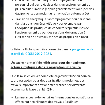
Environnement numérique : accompagnement du
personnel qui devra évoluer dans un environnement de
plus en plus numérisé (et plus généralement s’occuper des
équipements permettant une navigation automatisée).
Transition énergétique : accompagnement du personnel
dans la transition énergétique – par exemple, par
l’adoption de pratiques de conduite respectueuses de
l’environnement ou par des sessions de formation à
l’utilisation de nouveaux modes de propulsion à bord.
La liste de tâches peut être consultée dans le
programme de
travail du CESNI 2019-2021
.
Un cadre normatif de référence pour de nombreux
acteurs impliqués dans la navigation intérieure
D’ici la mise en œuvre complète en janvier 2022 du nouveau
cadre européen pour des qualifications modernes, des
travaux importants devront être réalisés par différents
acteurs sur la base de l’ES-QIN :
Les instances réglementaires internationales et nationales
effectuent actuellement des travaux juridiques