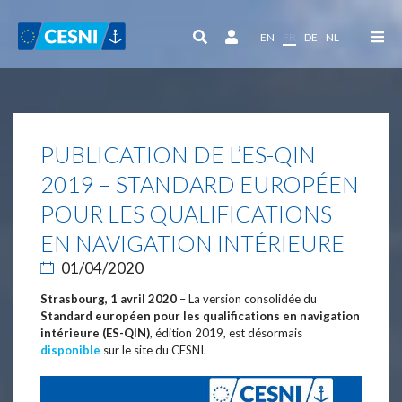
Panneau de gestion des cookies
EN
FR
DE
NL
PUBLICATION DE L’ES-QIN
2019 – STANDARD EUROPÉEN
POUR LES QUALIFICATIONS
EN NAVIGATION INTÉRIEURE
01/04/2020
Strasbourg, 1 avril 2020
– La version consolidée du
Standard européen pour les qualifications en navigation
intérieure (ES-QIN)
, édition 2019, est désormais
disponible
sur le site du CESNI.