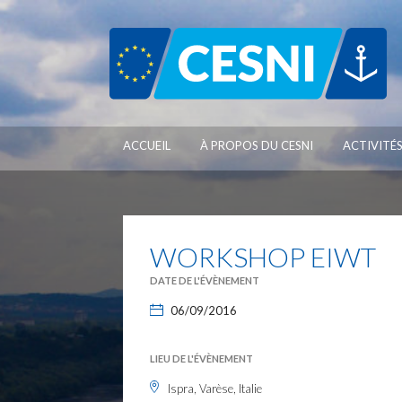
Panneau de gestion des cookies
ACCUEIL
À PROPOS DU CESNI
ACTIVITÉ
WORKSHOP EIWT
DATE DE L'ÉVÈNEMENT
06/09/2016
LIEU DE L'ÉVÈNEMENT
Ispra, Varèse, Italie