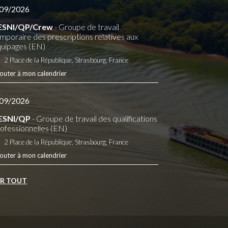
09/2026
ESNI/QP/Crew
- Groupe de travail
mporaire des prescriptions relatives aux
uipages (EN)
2 Place de la République, Strasbourg, France
outer à mon calendrier
09/2026
ESNI/QP
- Groupe de travail des qualifications
ofessionnelles (EN)
2 Place de la République, Strasbourg, France
outer à mon calendrier
IR TOUT