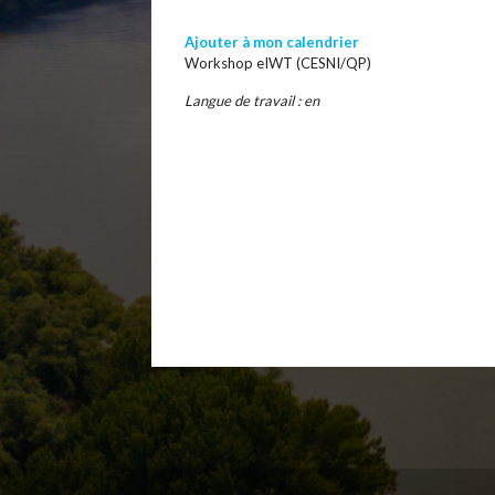
Ajouter à mon calendrier
Workshop eIWT (CESNI/QP)
Langue de travail : en