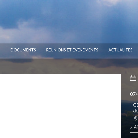
S
DOCUMENTS
RÉUNIONS ET ÉVÈNEMENTS
ACTUALITÉS
07/
C
de
Aj