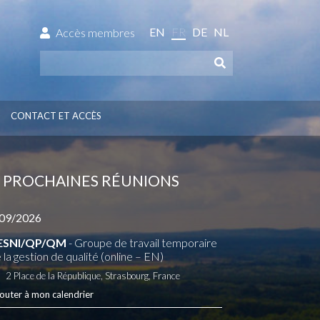
EN
FR
DE
NL
Accès membres
CONTACT ET ACCÈS
PROCHAINES RÉUNIONS
09/2026
ESNI/QP/QM
- Groupe de travail temporaire
 la gestion de qualité (online – EN)
2 Place de la République, Strasbourg, France
outer à mon calendrier