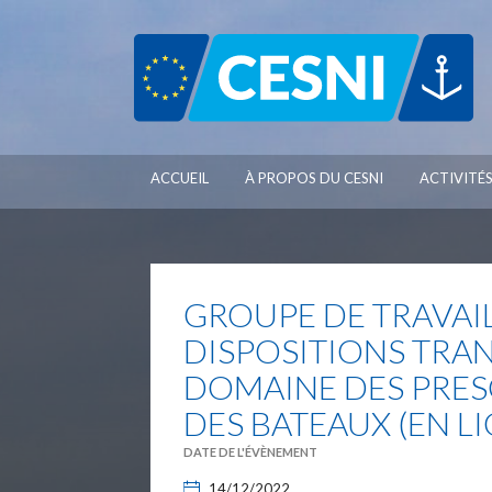
Panneau de gestion des cookies
ACCUEIL
À PROPOS DU CESNI
ACTIVITÉ
GROUPE DE TRAVAI
DISPOSITIONS TRAN
DOMAINE DES PRES
DES BATEAUX (EN L
DATE DE L'ÉVÈNEMENT
14/12/2022