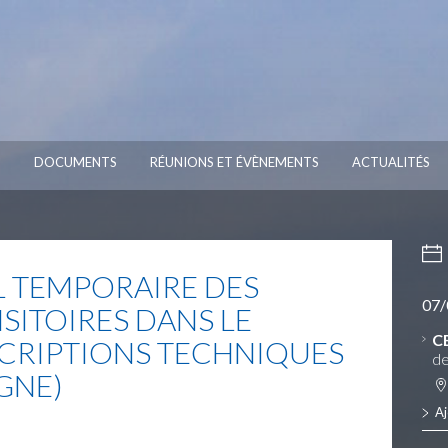
S
DOCUMENTS
RÉUNIONS ET ÉVÈNEMENTS
ACTUALITÉS
L TEMPORAIRE DES
07/
SITOIRES DANS LE
C
CRIPTIONS TECHNIQUES
de
IGNE)
Aj