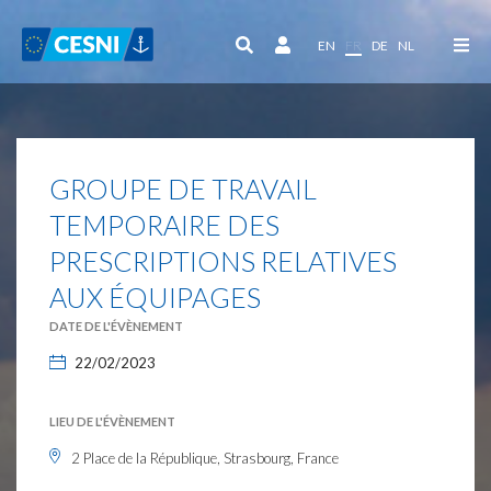
Panneau de gestion des cookies
EN
FR
DE
NL
GROUPE DE TRAVAIL
TEMPORAIRE DES
PRESCRIPTIONS RELATIVES
AUX ÉQUIPAGES
DATE DE L'ÉVÈNEMENT
22/02/2023
LIEU DE L'ÉVÈNEMENT
2 Place de la République, Strasbourg, France