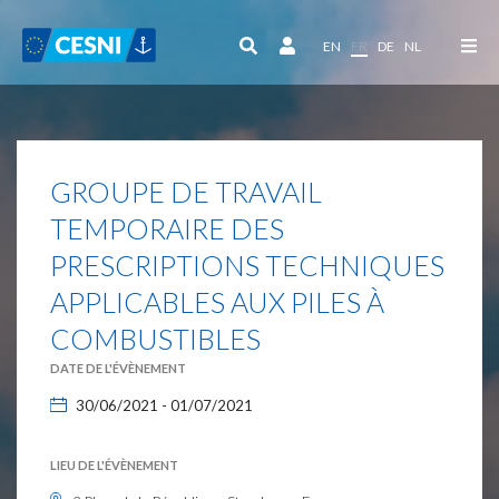
Panneau de gestion des cookies
EN
FR
DE
NL
GROUPE DE TRAVAIL
TEMPORAIRE DES
PRESCRIPTIONS TECHNIQUES
APPLICABLES AUX PILES À
COMBUSTIBLES
DATE DE L'ÉVÈNEMENT
30/06/2021 - 01/07/2021
LIEU DE L'ÉVÈNEMENT