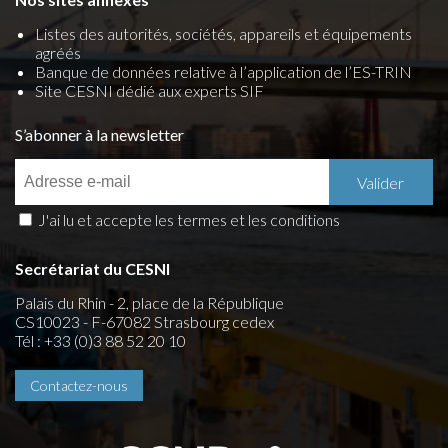
Listes des autorités, sociétés, appareils et équipements
agréés
Banque de données relative à l’application de l’ES-TRIN
Site CESNI dédié aux experts SIF
S’abonner à la newsletter
J'ai lu et accepte les termes et les conditions
Secrétariat du CESNI
Palais du Rhin - 2, place de la République
CS10023 - F-67082 Strasbourg cedex
Tél : +33 (0)3 88 52 20 10
Contactez-nous