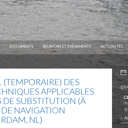
S
DOCUMENTS
RÉUNIONS ET ÉVÈNEMENTS
ACTUALITÉS
 (TEMPORAIRE) DES
07/
CHNIQUES APPLICABLES
C
 DE SUBSTITUTION (À
de
 DE NAVIGATION
ERDAM, NL)
Aj