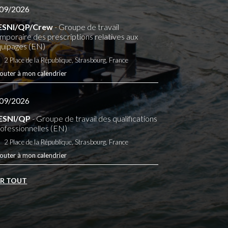
09/2026
ESNI/QP/Crew
- Groupe de travail
mporaire des prescriptions relatives aux
uipages (EN)
2 Place de la République, Strasbourg, France
outer à mon calendrier
09/2026
ESNI/QP
- Groupe de travail des qualifications
ofessionnelles (EN)
2 Place de la République, Strasbourg, France
outer à mon calendrier
IR TOUT