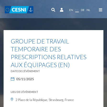
Panneau de gestion des cookies
EN
FR
DE
NL
GROUPE DE TRAVAIL
TEMPORAIRE DES
PRESCRIPTIONS RELATIVES
AUX ÉQUIPAGES (EN)
DATE DE L'ÉVÈNEMENT
05/11/2025
LIEU DE L'ÉVÈNEMENT
2 Place de la République, Strasbourg, France