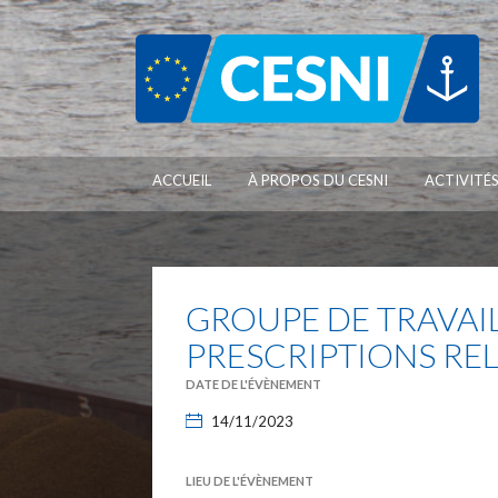
Panneau de gestion des cookies
ACCUEIL
À PROPOS DU CESNI
ACTIVITÉ
GROUPE DE TRAVAIL
PRESCRIPTIONS REL
DATE DE L'ÉVÈNEMENT
14/11/2023
LIEU DE L'ÉVÈNEMENT