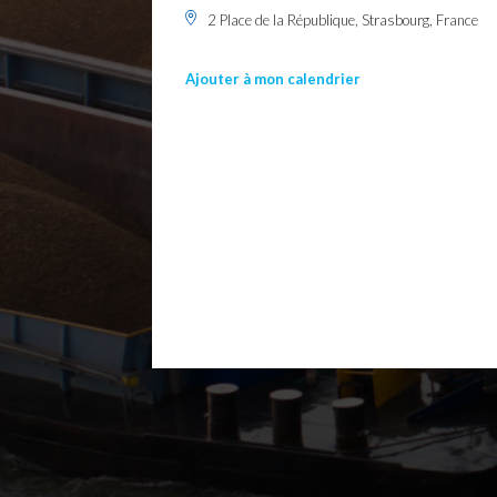
2 Place de la République, Strasbourg, France
Ajouter à mon calendrier