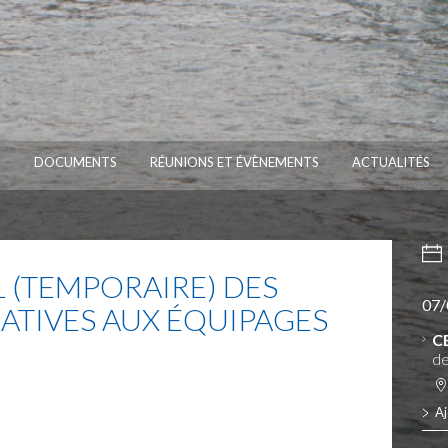
S
DOCUMENTS
RÉUNIONS ET ÉVÈNEMENTS
ACTUALITÉS
 (TEMPORAIRE) DES
07/
ATIVES AUX ÉQUIPAGES
C
de
Aj