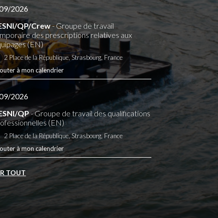
09/2026
ESNI/QP/Crew
- Groupe de travail
mporaire des prescriptions relatives aux
uipages (EN)
2 Place de la République, Strasbourg, France
outer à mon calendrier
09/2026
ESNI/QP
- Groupe de travail des qualifications
ofessionnelles (EN)
2 Place de la République, Strasbourg, France
outer à mon calendrier
IR TOUT