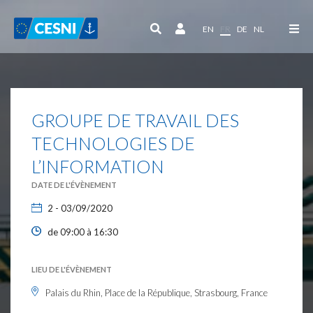
Panneau de gestion des cookies
EN
FR
DE
NL
GROUPE DE TRAVAIL DES
TECHNOLOGIES DE
L’INFORMATION
DATE DE L'ÉVÈNEMENT
2 - 03/09/2020
de 09:00 à 16:30
LIEU DE L'ÉVÈNEMENT
Palais du Rhin, Place de la République, Strasbourg, France