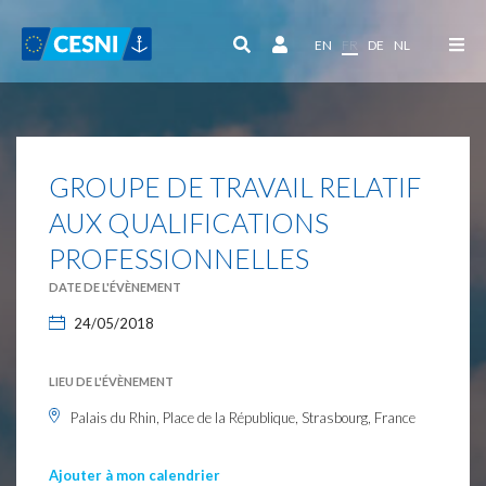
Panneau de gestion des cookies
EN
FR
DE
NL
GROUPE DE TRAVAIL RELATIF
AUX QUALIFICATIONS
PROFESSIONNELLES
DATE DE L'ÉVÈNEMENT
24/05/2018
LIEU DE L'ÉVÈNEMENT
Palais du Rhin, Place de la République, Strasbourg, France
Ajouter à mon calendrier