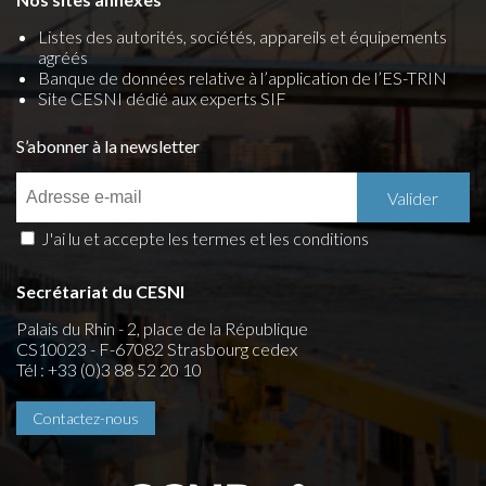
Listes des autorités, sociétés, appareils et équipements
agréés
Banque de données relative à l’application de l’ES-TRIN
Site CESNI dédié aux experts SIF
S’abonner à la newsletter
J'ai lu et accepte les termes et les conditions
Secrétariat du CESNI
Palais du Rhin - 2, place de la République
CS10023 - F-67082 Strasbourg cedex
Tél : +33 (0)3 88 52 20 10
Contactez-nous