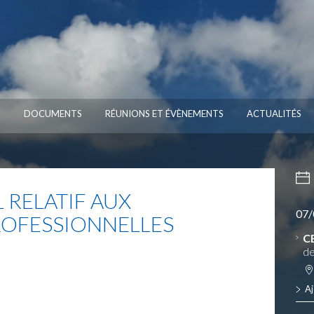
S
DOCUMENTS
RÉUNIONS ET ÉVÈNEMENTS
ACTUALITÉS
 RELATIF AUX
07/
ROFESSIONNELLES
C
de
Aj