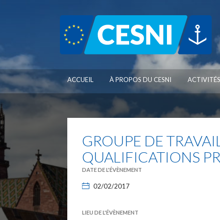
Panneau de gestion des cookies
ACCUEIL
À PROPOS DU CESNI
ACTIVITÉ
GROUPE DE TRAVAIL
QUALIFICATIONS P
DATE DE L'ÉVÈNEMENT
02/02/2017
LIEU DE L'ÉVÈNEMENT