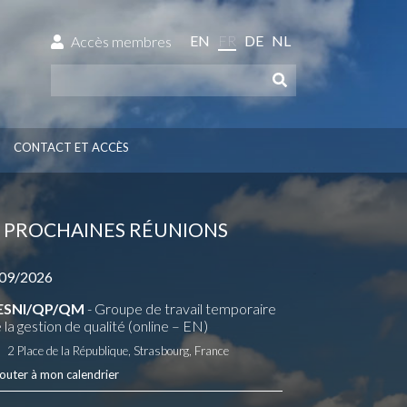
EN
FR
DE
NL
Accès membres
CONTACT ET ACCÈS
PROCHAINES RÉUNIONS
09/2026
ESNI/QP/QM
- Groupe de travail temporaire
 la gestion de qualité (online – EN)
2 Place de la République, Strasbourg, France
outer à mon calendrier