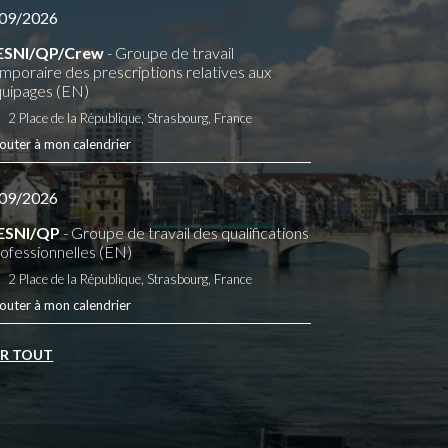
09/2026
ESNI/QP/Crew
- Groupe de travail
mporaire des prescriptions relatives aux
uipages (EN)
2 Place de la République, Strasbourg, France
outer à mon calendrier
09/2026
ESNI/QP
- Groupe de travail des qualifications
ofessionnelles (EN)
2 Place de la République, Strasbourg, France
outer à mon calendrier
IR TOUT