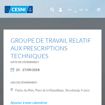
Panneau de gestion des cookies
EN
FR
DE
NL
GROUPE DE TRAVAIL RELATIF
AUX PRESCRIPTIONS
TECHNIQUES
DATE DE L'ÉVÈNEMENT
25 - 27/09/2018
LIEU DE L'ÉVÈNEMENT
Palais du Rhin, Place de la République, Strasbourg, France
Ajouter à mon calendrier