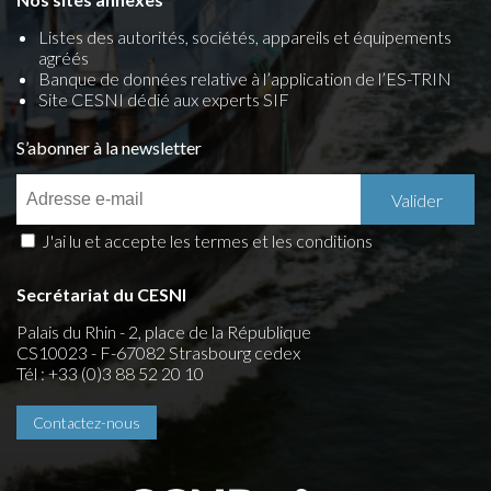
Listes des autorités, sociétés, appareils et équipements
agréés
Banque de données relative à l’application de l’ES-TRIN
Site CESNI dédié aux experts SIF
S’abonner à la newsletter
J'ai lu et accepte les termes et les conditions
Secrétariat du CESNI
Palais du Rhin - 2, place de la République
CS10023 - F-67082 Strasbourg cedex
Tél : +33 (0)3 88 52 20 10
Contactez-nous