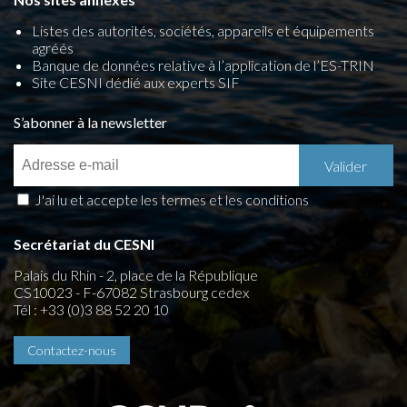
Listes des autorités, sociétés, appareils et équipements
agréés
Banque de données relative à l’application de l’ES-TRIN
Site CESNI dédié aux experts SIF
S’abonner à la newsletter
J'ai lu et accepte les termes et les conditions
Secrétariat du CESNI
Palais du Rhin - 2, place de la République
CS10023 - F-67082 Strasbourg cedex
Tél : +33 (0)3 88 52 20 10
Contactez-nous