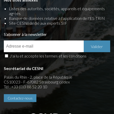
Listes des autorités, sociétés, appareils et équipements
agréés
Banque de données relative à l’application de l’ES-TRIN
Site CESNI dédié aux experts SIF
S’abonner à la newsletter
J'ai lu et accepte les termes et les conditions
Secrétariat du CESNI
Palais du Rhin - 2, place de la République
CS10023 - F-67082 Strasbourg cedex
Tél : +33 (0)3 88 52 20 10
Contactez-nous