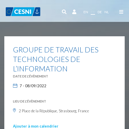
Panneau de gestion des cookies
EN
FR
DE
NL
GROUPE DE TRAVAIL DES
TECHNOLOGIES DE
L’INFORMATION
DATE DE L'ÉVÈNEMENT
7 - 08/09/2022
LIEU DE L'ÉVÈNEMENT
2 Place de la République, Strasbourg, France
Ajouter à mon calendrier