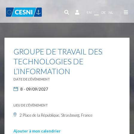
Panneau de gestion des cookies
EN
FR
DE
NL
GROUPE DE TRAVAIL DES
TECHNOLOGIES DE
L’INFORMATION
DATE DE L'ÉVÈNEMENT
8 - 09/09/2027
LIEU DE L'ÉVÈNEMENT
2 Place de la République, Strasbourg, France
Ajouter à mon calendrier