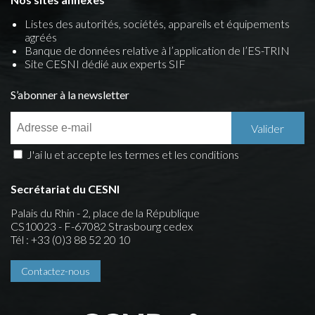
Listes des autorités, sociétés, appareils et équipements
agréés
Banque de données relative à l’application de l’ES-TRIN
Site CESNI dédié aux experts SIF
S’abonner à la newsletter
J'ai lu et accepte les termes et les conditions
Secrétariat du CESNI
Palais du Rhin - 2, place de la République
CS10023 - F-67082 Strasbourg cedex
Tél : +33 (0)3 88 52 20 10
Contactez-nous