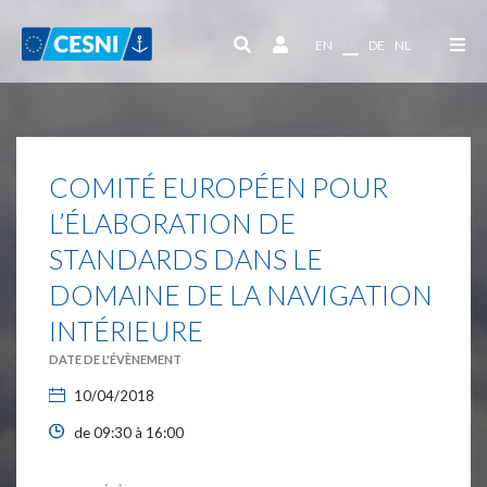
Panneau de gestion des cookies
EN
FR
DE
NL
COMITÉ EUROPÉEN POUR
L’ÉLABORATION DE
STANDARDS DANS LE
DOMAINE DE LA NAVIGATION
INTÉRIEURE
DATE DE L'ÉVÈNEMENT
10/04/2018
de 09:30 à 16:00