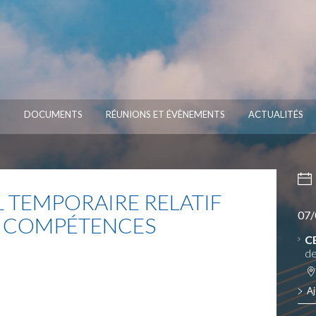
S
DOCUMENTS
RÉUNIONS ET ÉVÈNEMENTS
ACTUALITÉS
L TEMPORAIRE RELATIF
07/
E COMPÉTENCES
C
de
Aj