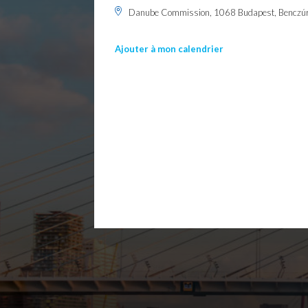
Danube Commission, 1068 Budapest, Benczúr 
Ajouter à mon calendrier