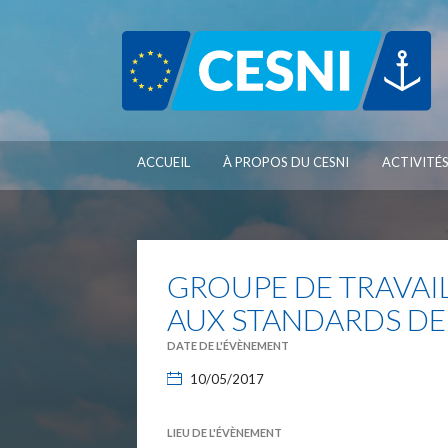
Panneau de gestion des cookies
ACCUEIL
À PROPOS DU CESNI
ACTIVITÉ
GROUPE DE TRAVAI
AUX STANDARDS D
DATE DE L'ÉVÈNEMENT
10/05/2017
LIEU DE L'ÉVÈNEMENT