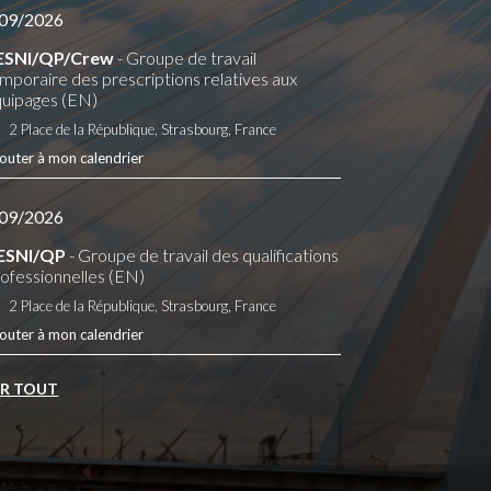
09/2026
ESNI/QP/Crew
- Groupe de travail
mporaire des prescriptions relatives aux
uipages (EN)
2 Place de la République, Strasbourg, France
outer à mon calendrier
09/2026
ESNI/QP
- Groupe de travail des qualifications
ofessionnelles (EN)
2 Place de la République, Strasbourg, France
outer à mon calendrier
IR TOUT