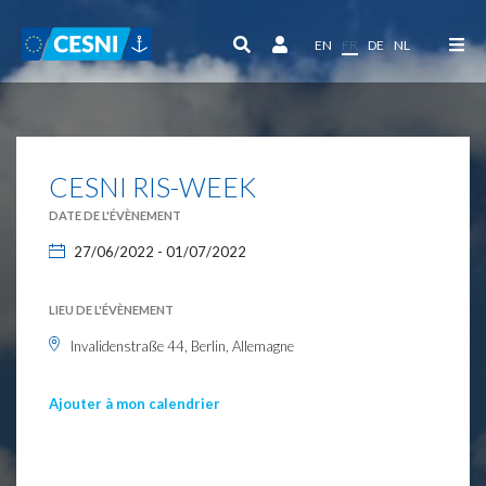
Panneau de gestion des cookies
EN
FR
DE
NL
CESNI RIS-WEEK
DATE DE L'ÉVÈNEMENT
27/06/2022 - 01/07/2022
LIEU DE L'ÉVÈNEMENT
Invalidenstraße 44, Berlin, Allemagne
Ajouter à mon calendrier