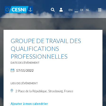
Panneau de gestion des cookies
EN
FR
DE
NL
GROUPE DE TRAVAIL DES
QUALIFICATIONS
PROFESSIONNELLES
DATE DE L'ÉVÈNEMENT
17/11/2022
LIEU DE L'ÉVÈNEMENT
2 Place de la République, Strasbourg, France
Ajouter à mon calendrier