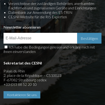
Verzeichnisse der zuständigen Behörden, anerkannten
Fachfirmen und zugelassenen Geräte und Einrichtungen
Datenbank zur Anwendung des ES-TRIN
CESNI Website für die RIS Experten
Newsletter abonnieren
Ich habe die Bedingungen gelesen und erkläre mich mit
ihnen einverstanden
Sekretariat des CESNI
Palais du Rhin
2, place de la République – CS10023
F-67082 Strasbourg cedex
+33 (0)3 88 52 20 10
Kontaktieren Sie uns