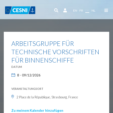
Cookie-Einstellungen
EN
FR
DE
NL
ARBEITSGRUPPE FÜR
TECHNISCHE VORSCHRIFTEN
FÜR BINNENSCHIFFE
DATUM
8 - 09/12/2026
VERANSTALTUNGSORT
2 Place de la République, Strasbourg, France
Zu meinem Kalender hinzufügen