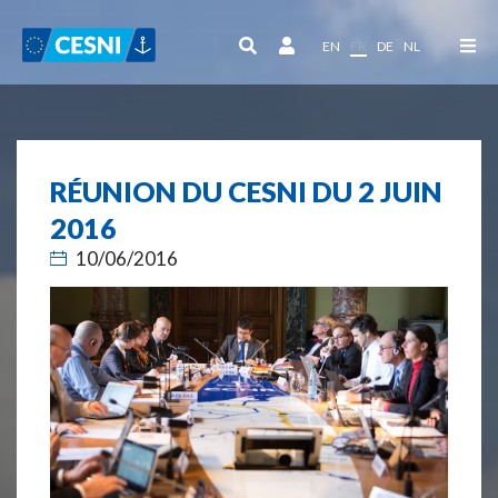
Panneau de gestion des cookies
EN
FR
DE
NL
RÉUNION DU CESNI DU 2 JUIN
2016
10/06/2016