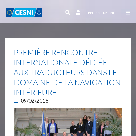
Panneau de gestion des cookies
EN
FR
DE
NL
PREMIÈRE RENCONTRE
INTERNATIONALE DÉDIÉE
AUX TRADUCTEURS DANS LE
DOMAINE DE LA NAVIGATION
INTÉRIEURE
09/02/2018