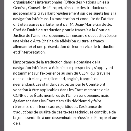
organisations internationales (Office des Nations Unies à
Genève, Conseil de l’Europe), ainsi que des traducteurs
indépendants travaillant régulièrement sur des sujets liés à la
navigation intérieure. La modération et conduite de l’atelier
ont été assurés parfaitement par M. Jean-Marie Gardette,
Chef de l’unité de traduction pour le français à la Cour de
Justice de l’Union Européenne. La rencontre s’est achevée par
une visite d’Arte (chaîne de télévision culturelle franco-
allemande) et une présentation de leur service de traduction
et d’interprétation.
L’importance de la traduction dans le domaine de la
navigation intérieure a été mise en perspective, s’appuyant
notamment sur l’expérience au sein du CESNI qui travaille
dans quatre langues (allemand, anglais, français et
néerlandais). Les standards adoptés par le Comité ont
vocation à être applicables dans les États membres de la
CCNR et les États membres de l’Union européenne, mais
également dans les États tiers s’ils décident d’y faire
référence dans leurs cadres juridiques. L’existence de
traductions de qualité de ces textes techniques contribue de
façon essentielle à une dissémination réussie en Europe et au-
delà.