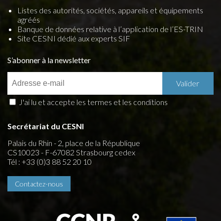
Listes des autorités, sociétés, appareils et équipements
agréés
Banque de données relative à l’application de l’ES-TRIN
Site CESNI dédié aux experts SIF
S’abonner à la newsletter
J'ai lu et accepte les termes et les conditions
Secrétariat du CESNI
Palais du Rhin - 2, place de la République
CS10023 - F-67082 Strasbourg cedex
Tél : +33 (0)3 88 52 20 10
Contactez-nous