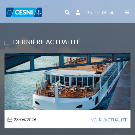
Panneau de gestion des cookies
EN
FR
DE
NL
DERNIÈRE ACTUALITÉ
23/06/2026
VOIR L'ACTUALITÉ