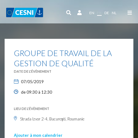
Panneau de gestion des cookies
EN
FR
DE
NL
GROUPE DE TRAVAIL DE LA
GESTION DE QUALITÉ
DATE DE L'ÉVÈNEMENT
07/05/2019
de 09:30 à 12:30
LIEU DE L'ÉVÈNEMENT
Strada Izvor 2-4, București, Roumanie
Ajouter à mon calendrier