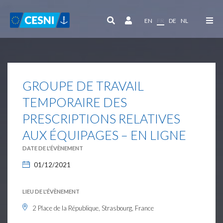
Panneau de gestion des cookies
EN
FR
DE
NL
GROUPE DE TRAVAIL
TEMPORAIRE DES
PRESCRIPTIONS RELATIVES
AUX ÉQUIPAGES – EN LIGNE
DATE DE L'ÉVÈNEMENT
01/12/2021
LIEU DE L'ÉVÈNEMENT
2 Place de la République, Strasbourg, France