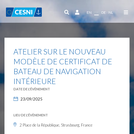
Panneau de gestion des cookies
EN
FR
DE
NL
ATELIER SUR LE NOUVEAU
MODÈLE DE CERTIFICAT DE
BATEAU DE NAVIGATION
INTÉRIEURE
DATE DE L'ÉVÈNEMENT
23/09/2025
LIEU DE L'ÉVÈNEMENT
2 Place de la République, Strasbourg, France