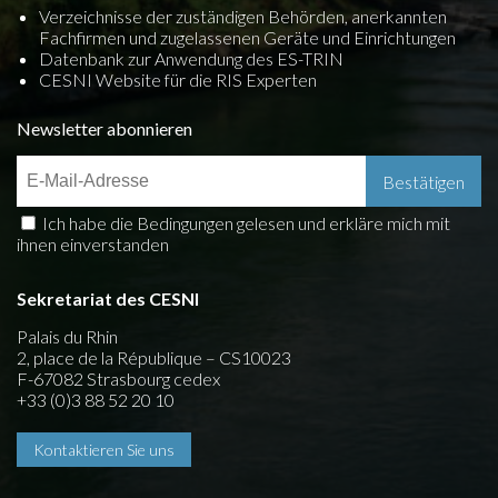
Verzeichnisse der zuständigen Behörden, anerkannten
Fachfirmen und zugelassenen Geräte und Einrichtungen
Datenbank zur Anwendung des ES-TRIN
CESNI Website für die RIS Experten
Newsletter abonnieren
Ich habe die Bedingungen gelesen und erkläre mich mit
ihnen einverstanden
Sekretariat des CESNI
Palais du Rhin
2, place de la République – CS10023
F-67082 Strasbourg cedex
+33 (0)3 88 52 20 10
Kontaktieren Sie uns