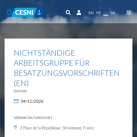
Cookie-Einstellungen
EN
FR
DE
NL
NICHTSTÄNDIGE
ARBEITSGRUPPE FÜR
BESATZUNGSVORSCHRIFTEN
(EN)
DATUM
04/11/2026
VERANSTALTUNGSORT
2 Place de la République, Strasbourg, France