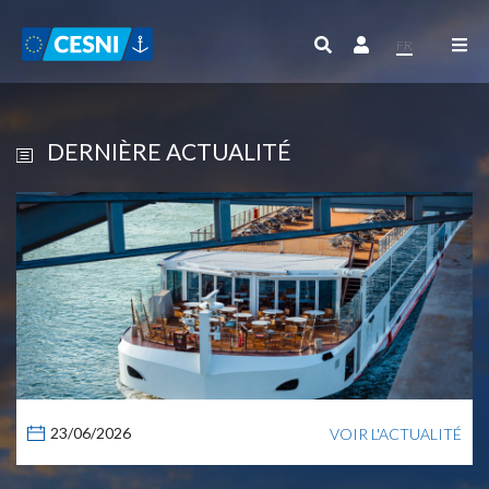
Panneau de gestion des cookies
FR
DERNIÈRE ACTUALITÉ
23/06/2026
VOIR L'ACTUALITÉ