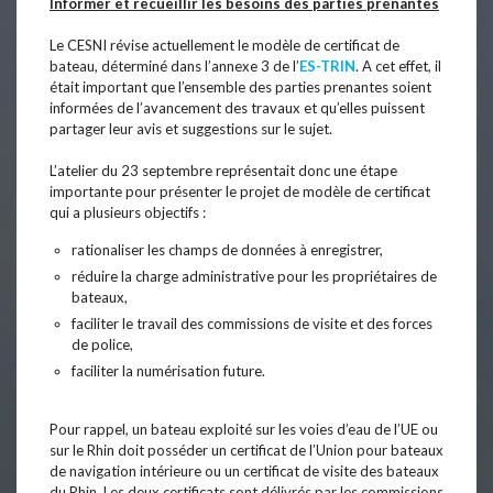
Informer et recueillir les besoins des parties prenantes
Le CESNI révise actuellement le modèle de certificat de
bateau, déterminé dans l’annexe 3 de l’
ES-TRIN
. A cet effet, il
était important que l’ensemble des parties prenantes soient
informées de l’avancement des travaux et qu’elles puissent
partager leur avis et suggestions sur le sujet.
L’atelier du 23 septembre représentait donc une étape
importante pour présenter le projet de modèle de certificat
qui a plusieurs objectifs :
rationaliser les champs de données à enregistrer,
réduire la charge administrative pour les propriétaires de
bateaux,
faciliter le travail des commissions de visite et des forces
de police,
faciliter la numérisation future.
Pour rappel, un bateau exploité sur les voies d’eau de l’UE ou
sur le Rhin doit posséder un certificat de l’Union pour bateaux
de navigation intérieure ou un certificat de visite des bateaux
du Rhin. Les deux certificats sont délivrés par les commissions