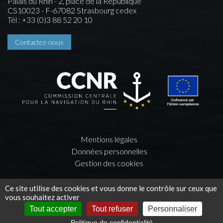
Palais du Rhin - 2, place de la République
CS10023 - F-67082 Strasbourg cedex
Tél : +33 (0)3 88 52 20 10
Contactez-nous
Mentions légales
Données personnelles
Gestion des cookies
Une création
Press-Agrum
et
la couleur du Zèbre
Ce site utilise des cookies et vous donne le contrôle sur ceux que
vous souhaitez activer
Tout accepter
Tout refuser
Personnaliser
Politique de confidentialité