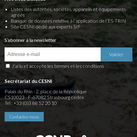
Listes des autorités, sociétés, appareils et équipements
agréés
Banque de données relative à l’application de l’ES-TRIN
Site CESNI dédié aux experts SIF
S’abonner à la newsletter
J'ai lu et accepte les termes et les conditions
Secrétariat du CESNI
Palais du Rhin - 2, place de la République
CS10023 - F-67082 Strasbourg cedex
Tél : +33 (0)3 88 52 20 10
Contactez-nous