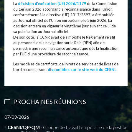
La
décision d’exécution (UE) 2026/1179
de la Commission
du 1
er
juin 2026 accordant la reconnaissance dans l’Union,
conformément à la directive (UE) 2017/2397, a été publiée
au Journal officiel de l’Union européenne le 3 juin 2026. La
décision entrera en vigueur le vingtième jour suivant celui de
sa publication au Journal officiel.
De son côté, la CCNR avait déjà modifié le Règlement relatif
au personnel de la navigation sur le Rhin (RPN) afin de
permettre une reconnaissance automatique dès la finalisation
par l’UE d’une procédure de reconnaissance.
Les modèles de certificats, de livrets de service et de livres de
bord reconnus sont
disponibles
sur le site web du CESNI.
PROCHAINES RÉUNIONS
07/09/2026
CESNI/QP/QM
- Groupe de travail temporaire de la gestion