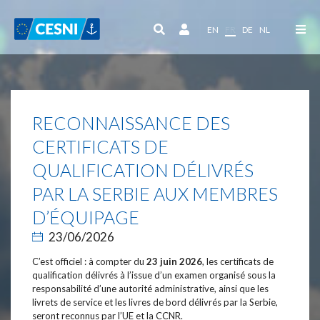
Panneau de gestion des cookies
EN
FR
DE
NL
RECONNAISSANCE DES
CERTIFICATS DE
QUALIFICATION DÉLIVRÉS
PAR LA SERBIE AUX MEMBRES
D’ÉQUIPAGE
23/06/2026
C’est officiel : à compter du
23 juin 2026
, les certificats de
qualification délivrés à l’issue d’un examen organisé sous la
responsabilité d’une autorité administrative, ainsi que les
livrets de service et les livres de bord délivrés par la Serbie,
seront reconnus par l’UE et la CCNR.