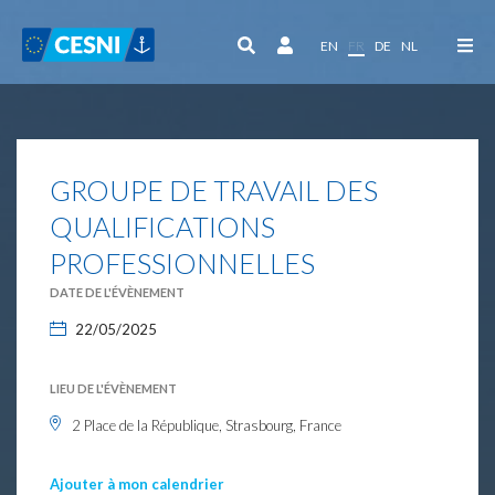
Panneau de gestion des cookies
EN
FR
DE
NL
GROUPE DE TRAVAIL DES
QUALIFICATIONS
PROFESSIONNELLES
DATE DE L'ÉVÈNEMENT
22/05/2025
LIEU DE L'ÉVÈNEMENT
2 Place de la République, Strasbourg, France
Ajouter à mon calendrier