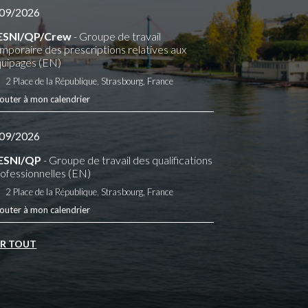
09/2026
ESNI/QP/Crew
- Groupe de travail
mporaire des prescriptions relatives aux
uipages (EN)
2 Place de la République, Strasbourg, France
outer à mon calendrier
09/2026
ESNI/QP
- Groupe de travail des qualifications
ofessionnelles (EN)
2 Place de la République, Strasbourg, France
outer à mon calendrier
IR TOUT