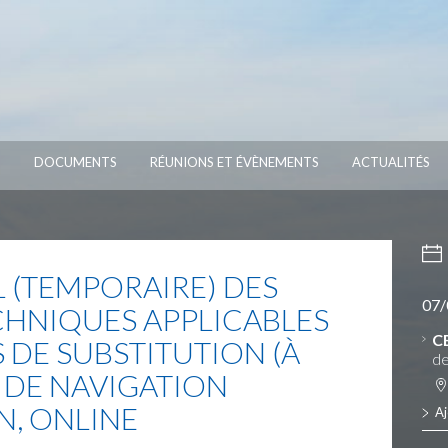
S
DOCUMENTS
RÉUNIONS ET ÉVÈNEMENTS
ACTUALITÉS
 (TEMPORAIRE) DES
07/
CHNIQUES APPLICABLES
C
 DE SUBSTITUTION (À
de
 DE NAVIGATION
N, ONLINE
Aj