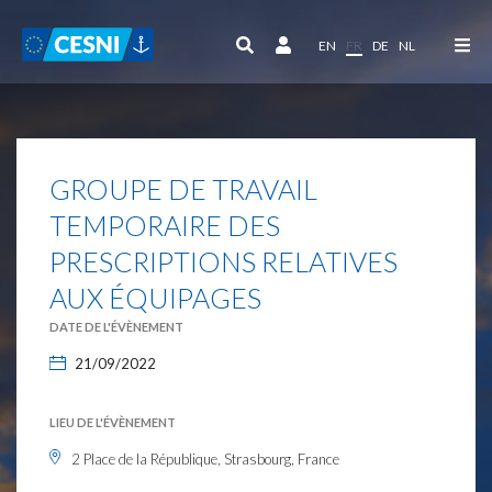
Panneau de gestion des cookies
EN
FR
DE
NL
GROUPE DE TRAVAIL
TEMPORAIRE DES
PRESCRIPTIONS RELATIVES
AUX ÉQUIPAGES
DATE DE L'ÉVÈNEMENT
21/09/2022
LIEU DE L'ÉVÈNEMENT
2 Place de la République, Strasbourg, France