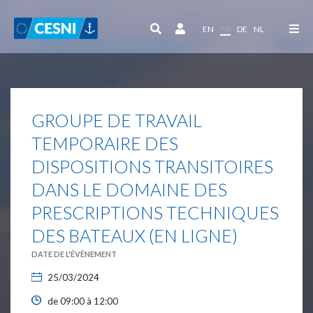
Panneau de gestion des cookies
EN
FR
DE
NL
GROUPE DE TRAVAIL
TEMPORAIRE DES
DISPOSITIONS TRANSITOIRES
DANS LE DOMAINE DES
PRESCRIPTIONS TECHNIQUES
DES BATEAUX (EN LIGNE)
DATE DE L'ÉVÈNEMENT
25/03/2024
de 09:00 à 12:00