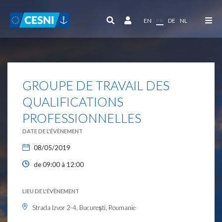
Panneau de gestion des cookies
EN
FR
DE
NL
GROUPE DE TRAVAIL DES
QUALIFICATIONS
PROFESSIONNELLES
DATE DE L'ÉVÈNEMENT
08/05/2019
de 09:00 à 12:00
LIEU DE L'ÉVÈNEMENT
Strada Izvor 2-4, București, Roumanie