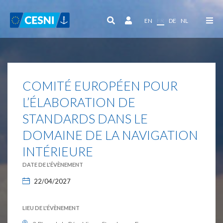
Panneau de gestion des cookies
EN
FR
DE
NL
COMITÉ EUROPÉEN POUR
L’ÉLABORATION DE
STANDARDS DANS LE
DOMAINE DE LA NAVIGATION
INTÉRIEURE
DATE DE L'ÉVÈNEMENT
22/04/2027
LIEU DE L'ÉVÈNEMENT