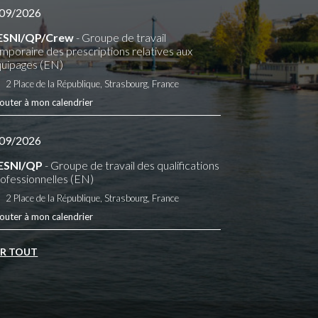
09/2026
ESNI/QP/Crew
- Groupe de travail
mporaire des prescriptions relatives aux
uipages (EN)
2 Place de la République, Strasbourg, France
outer à mon calendrier
09/2026
ESNI/QP
- Groupe de travail des qualifications
ofessionnelles (EN)
2 Place de la République, Strasbourg, France
outer à mon calendrier
IR TOUT