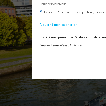
LIEU DE L'ÉVÈNEMENT
Palais du Rhin, Place de la République, Strasbo
Ajouter à mon calendrier
Comité européen pour l’élaboration de stand
langues interprétées : fr de nl en