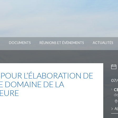
S
DOCUMENTS
RÉUNIONS ET ÉVÈNEMENTS
ACTUALITÉS
POUR L’ÉLABORATION DE
07/
E DOMAINE DE LA
C
IEURE
de
Aj