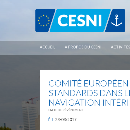
Panneau de gestion des cookies
ACCUEIL
À PROPOS DU CESNI
ACTIVITÉ
COMITÉ EUROPÉEN 
STANDARDS DANS L
NAVIGATION INTÉR
DATE DE L'ÉVÈNEMENT
23/03/2017