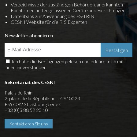
Verzeichnisse der zuständigen Behörden, anerkannten
Fachfirmen und zugelassenen Geräte und Einrichtungen
Datenbank zur Anwendung des ES-TRIN
CESNI Website für die RIS Experten
Newsletter abonnieren
Ich habe die Bedingungen gelesen und erkläre mich mit
ihnen einverstanden
Sekretariat des CESNI
Palais du Rhin
2, place de la République – CS10023
F-67082 Strasbourg cedex
+33 (0)3 88 52 20 10
Kontaktieren Sie uns