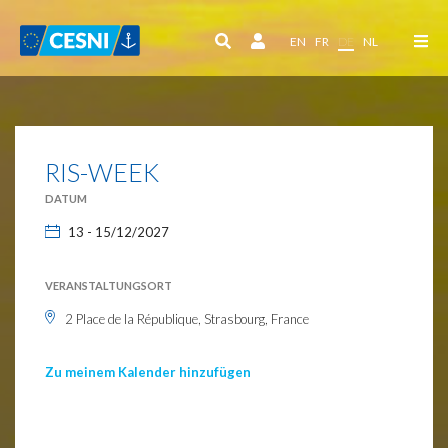
Cookie-Einstellungen
EN
FR
DE
NL
RIS-WEEK
DATUM
13 - 15/12/2027
VERANSTALTUNGSORT
2 Place de la République, Strasbourg, France
Zu meinem Kalender hinzufügen