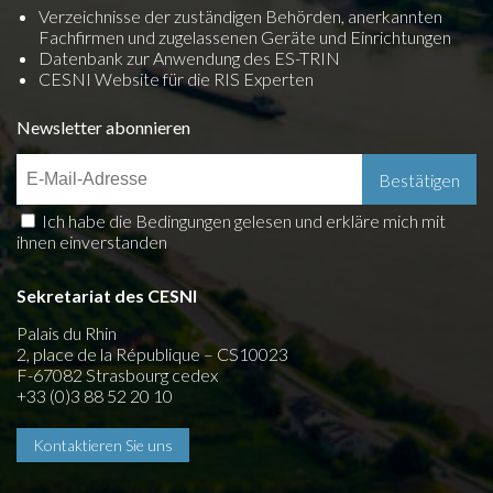
Verzeichnisse der zuständigen Behörden, anerkannten
Fachfirmen und zugelassenen Geräte und Einrichtungen
Datenbank zur Anwendung des ES-TRIN
CESNI Website für die RIS Experten
Newsletter abonnieren
Ich habe die Bedingungen gelesen und erkläre mich mit
ihnen einverstanden
Sekretariat des CESNI
Palais du Rhin
2, place de la République – CS10023
F-67082 Strasbourg cedex
+33 (0)3 88 52 20 10
Kontaktieren Sie uns