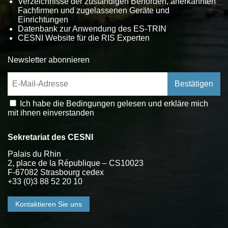
Verzeichnisse der zuständigen Behörden, anerkannten
Fachfirmen und zugelassenen Geräte und
Einrichtungen
Datenbank zur Anwendung des ES-TRIN
CESNI Website für die RIS Experten
Newsletter abonnieren
Ich habe die Bedingungen gelesen und erkläre mich
mit ihnen einverstanden
Sekretariat des CESNI
Palais du Rhin
2, place de la République – CS10023
F-67082 Strasbourg cedex
+33 (0)3 88 52 20 10
Kontaktieren Sie uns