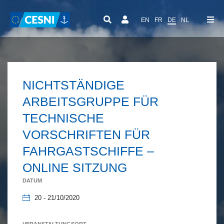
Cookie-Einstellungen
EN
FR
DE
NL
NICHTSTÄNDIGE
ARBEITSGRUPPE FÜR
TECHNISCHE
VORSCHRIFTEN FÜR
FAHRGASTSCHIFFE –
ONLINE SITZUNG
DATUM
20 - 21/10/2020