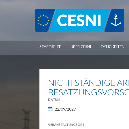
Cookie-Einstellungen
STARTSEITE
ÜBER CESNI
TÄTIGKEITEN
NICHTSTÄNDIGE AR
BESATZUNGSVORSCH
DATUM
22/09/2027
VERANSTALTUNGSORT