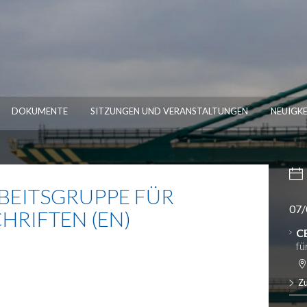
DOKUMENTE
SITZUNGEN UND VERANSTALTUNGEN
NEUIGKE
BEITSGRUPPE FÜR
07/
RIFTEN (EN)
C
fü
Z