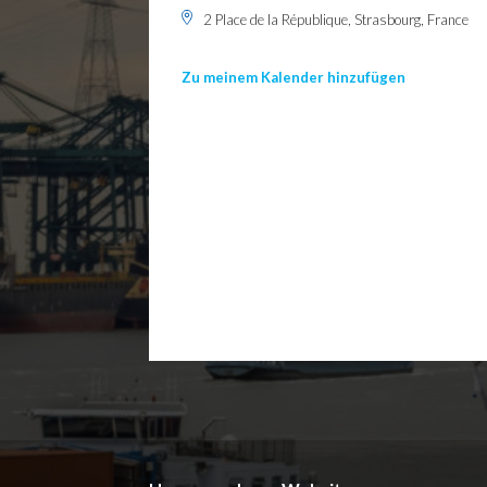
2 Place de la République, Strasbourg, France
Zu meinem Kalender hinzufügen