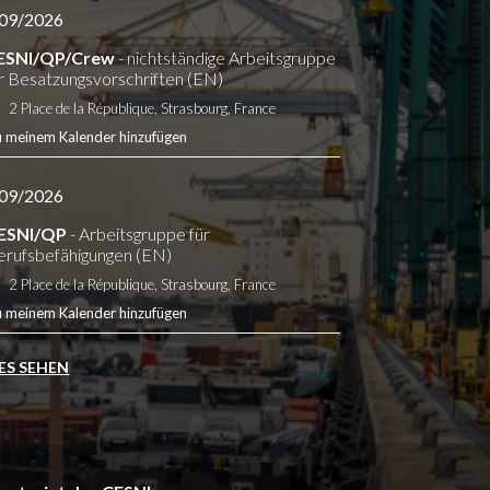
09/2026
ESNI/QP/Crew
- nichtständige Arbeitsgruppe
r Besatzungsvorschriften (EN)
2 Place de la République, Strasbourg, France
u meinem Kalender hinzufügen
09/2026
ESNI/QP
- Arbeitsgruppe für
erufsbefähigungen (EN)
2 Place de la République, Strasbourg, France
u meinem Kalender hinzufügen
ES SEHEN