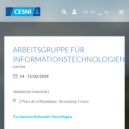
Cookie-Einstellungen
EN
FR
DE
NL
ARBEITSGRUPPE FÜR
INFORMATIONSTECHNOLOGIEN
DATUM
14 - 15/02/2024
VERANSTALTUNGSORT
2 Place de la République, Strasbourg, France
Zu meinem Kalender hinzufügen