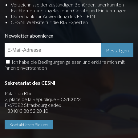
Verzeichnisse der zuständigen Behörden, anerkannten
Fachfirmen und zugelassenen Geräte und Einrichtungen
Datenbank zur Anwendung des ES-TRIN
CESNI Website für die RIS Experten
Newsletter abonnieren
Ich habe die Bedingungen gelesen und erkläre mich mit
ihnen einverstanden
Sekretariat des CESNI
Palais du Rhin
2, place de la République – CS10023
F-67082 Strasbourg cedex
+33 (0)3 88 52 20 10
Kontaktieren Sie uns