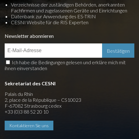
Verzeichnisse der zuständigen Behörden, anerkannten
Fachfirmen und zugelassenen Geräte und Einrichtungen
Datenbank zur Anwendung des ES-TRIN
CESNI Website für die RIS Experten
Newsletter abonnieren
Ich habe die Bedingungen gelesen und erkläre mich mit
ihnen einverstanden
Sekretariat des CESNI
Palais du Rhin
2, place de la République – CS10023
F-67082 Strasbourg cedex
+33 (0)3 88 52 20 10
Kontaktieren Sie uns