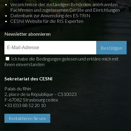
Verzeichnisse der zuständigen Behörden, anerkannten
Fachfirmen und zugelassenen Geräte und Einrichtungen
Datenbank zur Anwendung des ES-TRIN
CESNI Website für die RIS Experten
Newsletter abonnieren
Ich habe die Bedingungen gelesen und erkläre mich mit
ihnen einverstanden
Sekretariat des CESNI
Palais du Rhin
2, place de la République – CS10023
F-67082 Strasbourg cedex
+33 (0)3 88 52 20 10
Kontaktieren Sie uns