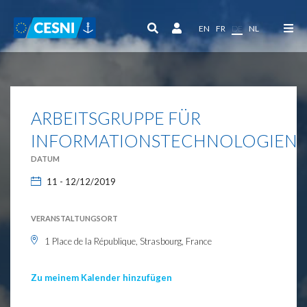
Cookie-Einstellungen
EN
FR
DE
NL
ARBEITSGRUPPE FÜR
INFORMATIONSTECHNOLOGIEN
DATUM
11 - 12/12/2019
VERANSTALTUNGSORT
1 Place de la République, Strasbourg, France
Zu meinem Kalender hinzufügen