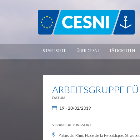
Cookie-Einstellungen
STARTSEITE
ÜBER CESNI
TÄTIGKEITEN
ARBEITSGRUPPE F
DATUM
19 - 20/02/2019
VERANSTALTUNGSORT
Palais du Rhin, Place de la République, Strasbo