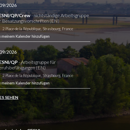
09/2026
ESNI/QP/Crew
- nichtständige Arbeitsgruppe
r Besatzungsvorschriften (EN)
2 Place de la République, Strasbourg, France
u meinem Kalender hinzufügen
09/2026
ESNI/QP
- Arbeitsgruppe für
erufsbefähigungen (EN)
2 Place de la République, Strasbourg, France
u meinem Kalender hinzufügen
ES SEHEN